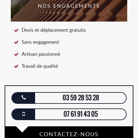
NOS ENGAGEMENTS
Devis et déplacement gratuits
Sans engagement
Artisan passionné
Travail de qualité
03 59 28 53 28
07 61 91 43 05
CONTACTEZ-NOUS