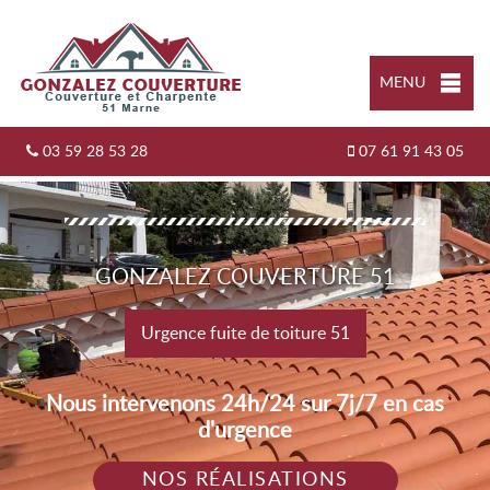
MENU
03 59 28 53 28
07 61 91 43 05
GONZALEZ COUVERTURE 51
Urgence fuite de toiture 51
Nous intervenons 24h/24 sur 7j/7 en cas
d'urgence
NOS RÉALISATIONS