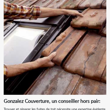
Gonzalez Couverture, un conseiller hors pair:
Trouver et réparer les fuites de toit nécessite une expertise évidente