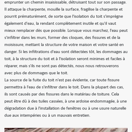
emprunter un chemin insaisissable, détruisant tout sur son passage.
Il attaque la charpente, mouille la surface, fragilise la charpente et
pourrit prématurément, de sorte que l'isolation du toit s'imprègne
également d'eau, la rendant complètement inutile et qu'il vaut
mieux remplacer dès que possible. Lorsque vous marchez, l'eau peut
s'infiltrer dans les murs, former des cloques, des fissures et de la
moisissure, mettant la structure de votre maison et votre santé en
danger. Si les infiltrations d'eau sont détectées tôt, les dommages au
toit, à la structure du toit et à l'isolation seront minimes et faciles à
réparer, mais s'ils ne sont pas détectés, nous nous retrouverons
avec plus de dommages que le toit.
La source de la fuite du toit n'est pas évidente, car toute fissure
permettra à l'eau de s'infiltrer dans le toit. Dans la plupart des cas,
ils sont causés par des fissures dans le matériau de toiture. Cela
peut être dû à des tuiles cassées, à une ardoise endommagée, à une
dégradation due à l'installation de fenêtres ou à une usure naturelle
due aux intempéries ou à un mauvais entretien.