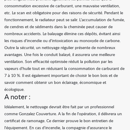
consommation excessive de carburant, une mauvaise ventilation,
etc. Le scan est obligatoire pour des raisons de sécurité. Pendant le
fonctionnement, le radiateur peut se salir. L'accumulation de fumée,
de cendres et de sédiments dans la cheminée peut causer de
nombreux accidents. Le balayage élimine ces dépôts, évitant ainsi
les risques d'incendie ou d'intoxication au monoxyde de carbone.
Outre la sécurité, un nettoyage régulier présente de nombreux
avantages. Une fois le conduit balayé, il assurera une meilleure
ventilation. Son efficacité optimisée réduit la pollution par les
vapeurs d'huile tout en réduisant la consommation de carburant de
7 à 10 %. Il est également important de choisir le bon bois et de
savoir comment obtenir un bon éclairage, économique et
écologique.
A noter :
Idéalement, le nettoyage devrait être fait par un professionnel
comme Gonzalez Couverture. A la fin de l'opération, il délivrera un
certificat de ramonage. Ce dernier prouve le bon entretien de
l'équipement. En cas d'incendie, la compagnie d'assurance le